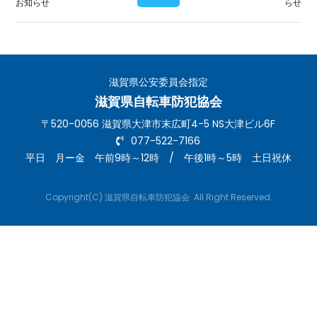
お知らせ
らせ
滋賀県公安委員会指定
滋賀県自転車防犯協会
〒520-0056 滋賀県大津市末広町4-5 NS大津ビル6F
077-522-7166
平日 月ー金 午前9時～12時 / 午後1時～5時 土日祝休
Copyright(C) 滋賀県自転車防犯協会. All Right Reserved.