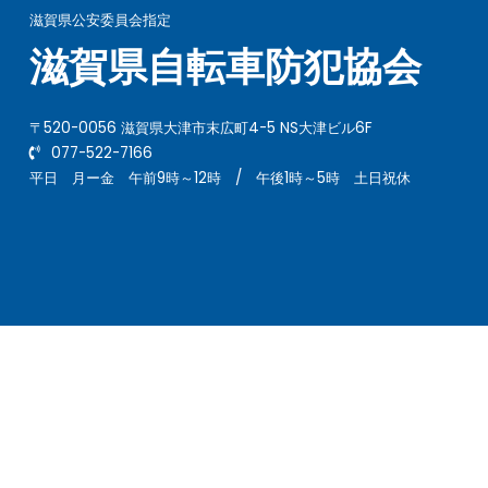
滋賀県公安委員会指定
滋賀県自転車防犯協会
〒520-0056 滋賀県大津市末広町4-5 NS大津ビル6F
077-522-7166
平日 月ー金 午前9時～12時 / 午後1時～5時 土日祝休